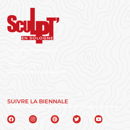
Association d’intérêt général
La Verrerie
18260 – Le Noyer
president@sculptensologne.com
SUIVRE LA BIENNALE