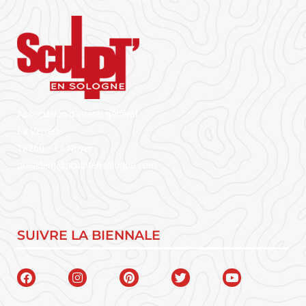
Association d’intérêt général
La Verrerie
18260 – Le Noyer
president@sculptensologne.com
SUIVRE LA BIENNALE