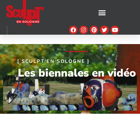
[ SCULPT'EN SOLOGNE ]
Les biennales en vidéo